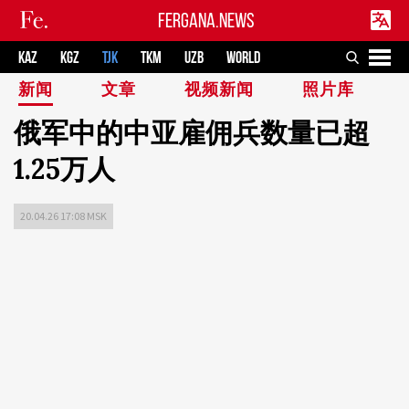
FERGANA.NEWS
KAZ
KGZ
TJK
TKM
UZB
WORLD
新闻
文章
视频新闻
照片库
俄军中的中亚雇佣兵数量已超
1.25万人
20.04.26 17:08 MSK