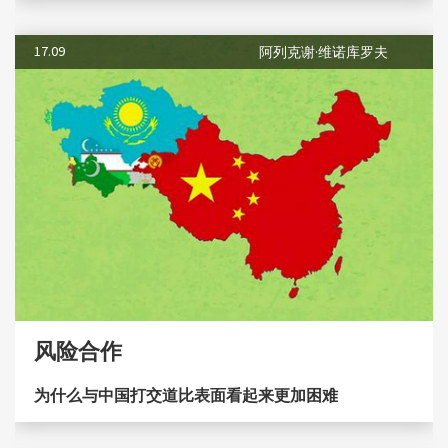
17.09
阿列克谢·维诺库罗夫
风险合作
为什么与中国打交道比表面看起来更加困难