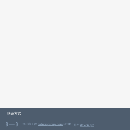
联系方式
设计和工程
baturingroup.com
© 2018
开发
devep.pro