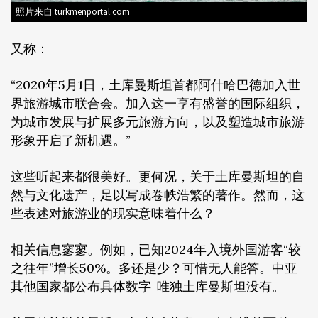
照片来自 turkmenportal.com
又称：
“2020年5月1日，土库曼斯坦首都阿什哈巴德加入世
界旅游城市联合会。加入这一享有盛誉的国际组织，
为城市发展与扩展多元旅游方向，以及塑造城市旅游
形象开启了新机遇。”
这些听起来都很美好。更何况，关于土库曼斯坦的自
然与文化遗产，足以写成卷帙浩繁的著作。然而，这
些表述对旅游业的现实意味着什么？
相关信息寥寥。例如，已知2024年入境外国游客“较
之往年”增长50%。多还是少？可惜无人能答。中亚
其他国家都公布具体数字-唯独土库曼斯坦没有。