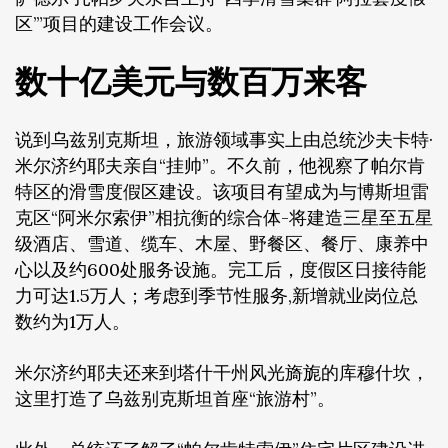
区’”项目的建设工作会议。
数十亿美元与数百万来客
说到乌兹别克斯坦，旅游领域事实上由总统沙夫卡特·
米尔济约耶夫亲自“挂帅”。不久前，他视察了帕尔肯
特区的滑雪度假区建设。该项目有望成为与博斯坦雷
克区“阿米尔索伊”相抗衡的综合体-将建造三星至五星
级酒店、雪道、缆车、木屋、野餐区、餐厅、康养中
心以及约600处服务设施。完工后，度假区日接待能
力可达1.5万人；考虑到季节性服务,新增就业岗位总
数约为1万人。
米尔济约耶夫还来到塔什干州风光旖旎的库穆什坎，
这里打造了乌兹别克斯坦首座“旅游村”。