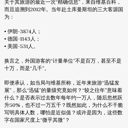
关于其旅游的最近一次“精确信息”，来自维基百科，
而且追溯到2012年。当年赴土库曼斯坦的三大客源国
为：
▪ 伊朗-3874人；
▪ 德国-1143人；
▪ 美国-531人。
换言之，外国游客的“计量单位”不是百万，甚至不是
十万，而是“几千”。
即便承认，如当局与维基所称，近年来旅游“迅猛发
展”，那么“迅猛”的量级究竟如何？“较之往年”意味着
什么？是否表示过去数年每年约一万人，随后忽然跃
升50%，也不过一万五千？既然如此，为什么不干脆
写明具体人数，哪怕是近似值？或许是因为，这些数
字在国家尺度上“微乎其微”？