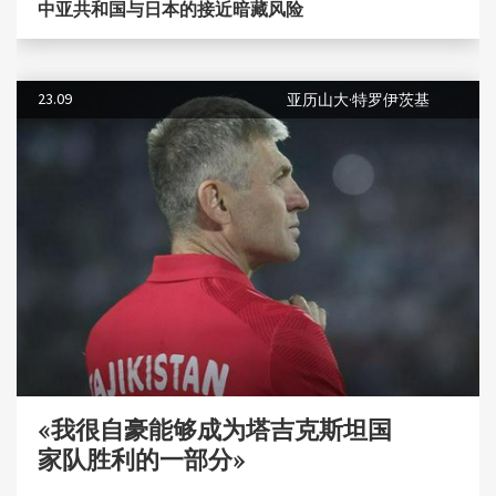
中亚共和国与日本的接近暗藏风险
23.09
亚历山大·特罗伊茨基
«我很自豪能够成为塔吉克斯坦国
家队胜利的一部分»