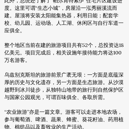
此外，总统还了解了“帕尔肯特索伊”住宅片区建设进
度。这里可谓“生态小城”，房屋沿一泓秀丽溪流而
建。屋顶将安装太阳能集热器，利用日能；配套学
校、幼儿园、运动场、人工湖、休闲区与自行车道一
应俱全。
整个地区当前在建的旅游项目共有52个，总投资达18
亿美元。项目完成后，相关设施年接待能力将达100
万名游客。
乌兹别克斯坦的旅游前景广袤无垠：一方面是底蕴深
厚的历史与文化遗存，另一方面是生态旅游。从沙漠
越野到冰川徒步，从独特山地带的旅行到自然保护区
与国家公园观光，可谓百味俱全、各取所需。
“农业旅游”亦是一篇文章。游客可以走进本地农场，
参与葡萄酒、啤酒、蔬果、蜂蜜、葵花籽油、药用植
物、棉纺品以及畜牧业的生产活动。