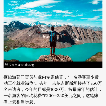
照片来自 akchabar.kg
据旅游部门官员与业内专家估算，“一名游客至少带
动三个就业岗位”。去年，吉尔吉斯斯坦接待了850万
名来访者，今年的目标是1000万。按最保守的估计，
一名游客的日均花费在200—250美元之间；这笔账
看上去相当乐观。