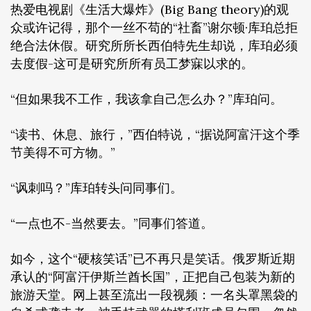
热爱电视剧《生活大爆炸》(Big Bang theory)的观
众或许记得，那个一丝不苟的“社畜”谢尔顿·库珀总拒
绝合法休假。研究所所长西伯特先生却说，库珀必须
去度假-这可是研究所所有员工梦寐以求的。
“但如果我不工作，我该拿自己怎么办？”库珀问。
“读书、休息、旅行，”西伯特说，“据说阿富汗这个季
节美得不可方物。”
“讽刺吗？”库珀转头问同事们。
“一点也不-当然要去。”同事们答道。
如今，这个“硬核笑话”已不再只是笑话。俄罗斯近期
承认的“阿富汗伊斯兰酋长国”，正把自己包装为新的
旅游天堂。网上甚至流出一段视频：一名头罩黑袋的