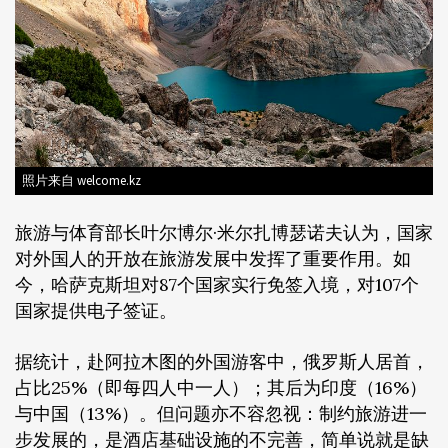
照片来自 welcome.kz
旅游与体育部长叶尔博尔·米尔扎博瑟诺夫认为，国家
对外国人的开放在旅游发展中发挥了重要作用。如
今，哈萨克斯坦对87个国家实行免签入境，对107个
国家提供电子签证。
据统计，赴阿拉木图的外国游客中，俄罗斯人居首，
占比25%（即每四人中一人）；其后为印度（16%）
与中国（13%）。但问题亦不容忽视：制约旅游进一
步发展的，是酒店基础设施的不完善，简单说就是缺