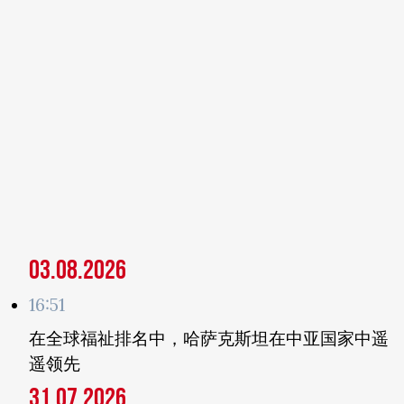
03.08.2026
16:51
在全球福祉排名中，哈萨克斯坦在中亚国家中遥
遥领先
31.07.2026