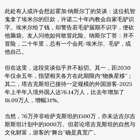
此处有人或许会想起霍加·纳斯尔丁的笑谈：这位机智
鬼拿了埃米尔的巨款，许诺二十年内教会自家毛驴识
字。埃米尔给了钱，却警告若毛驴届期不识字，便砍
他脑袋。友人问他如何敢冒此险。纳斯尔丁答：并不
冒险，二十年里，总有一个会死-埃米尔、毛驴，或
他自己。
但在这里，这段笑谈似乎并不贴切。其一，距2030
年仅余五年，指望相关各方在此期限内“物换星移”；
其二，塔吉克斯坦已接待一定规模的外国游客-2025
年上半年入境外国人达76.14万人，比去年增加了
18.09万人，增幅31%。
当然，76万并非哈萨克斯坦的1500万，亦未达吉尔吉
斯斯坦计划中的1000万。但若论塔吉克斯坦的自然与
文化财富，游客的“舞台”确是真宽广。