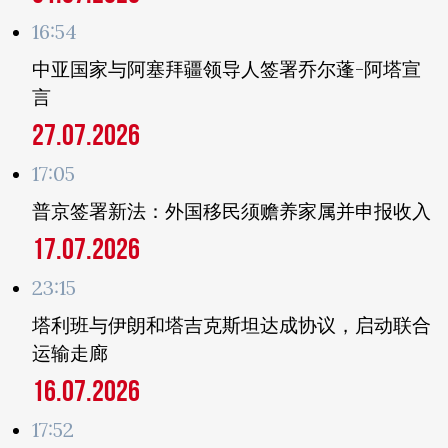
16:54
中亚国家与阿塞拜疆领导人签署乔尔蓬-阿塔宣
言
27.07.2026
17:05
普京签署新法：外国移民须赡养家属并申报收入
17.07.2026
23:15
塔利班与伊朗和塔吉克斯坦达成协议，启动联合
运输走廊
16.07.2026
17:52