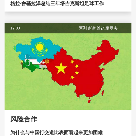
格拉·舍基拉泽总结三年塔吉克斯坦足球工作
17.09
阿列克谢·维诺库罗夫
风险合作
为什么与中国打交道比表面看起来更加困难