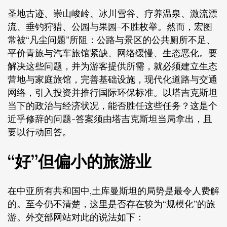
圣地古迹、崇山峻岭、冰川雪谷、疗养温泉、激流漂
流、垂钓狩猎、公园与果园-不胜枚举。然而，宏图
常被“凡尘问题”所阻：公路与景区的公共厕所不足、
平价青旅与汽车旅馆紧缺、网络缓慢、生态恶化。要
解决这些问题，并为游客提供所需，就必须建立生态
营地与家庭旅馆，完善基础设施，现代化道路与交通
网络，引入投资并推行国际环保标准。以塔吉克斯坦
当下的政治与经济状况，能否胜任这些任务？这是个
近乎修辞的问题-答案须由塔吉克斯坦当局拿出，且
要以行动回答。
“好”但偏小的旅游业
在中亚所有共和国中,土库曼斯坦的局势是最令人费解
的。至今仍不清楚，这里是否存在较为“规模化”的旅
游。外交部网站对此的说法如下：