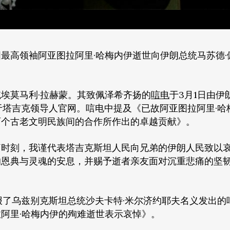
最高领袖阿亚图拉阿里·哈梅内伊逝世向伊朗总统马苏德·
埃莫马利·拉赫蒙。其致佩泽希齐扬的
唁电
于3月1日由伊
于塔吉克领导人官网。唁电中提及《已故阿亚图拉阿里·哈
两个古老文明民族间的合作所作出的卓越贡献》。
痛时刻，我谨代表塔吉克斯坦人民向兄弟的伊朗人民致以
的恩典与灵魂的安息，并赐予逝者亲友面对沉重悲痛的坚
报了乌兹别克斯坦总统沙夫卡特·米尔济约耶夫名义发出的
阿里·哈梅内伊的殉难逝世表示哀悼》。