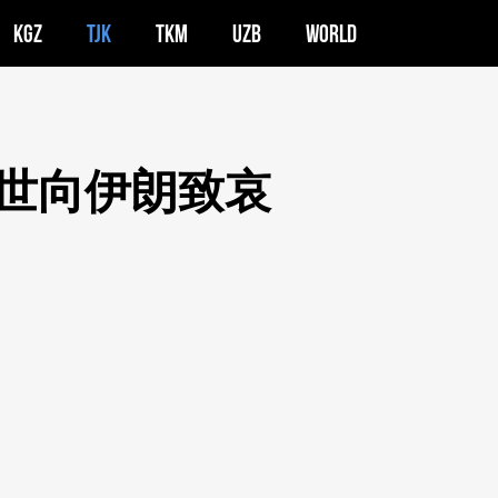
KGZ
TJK
TKM
UZB
WORLD
世向伊朗致哀