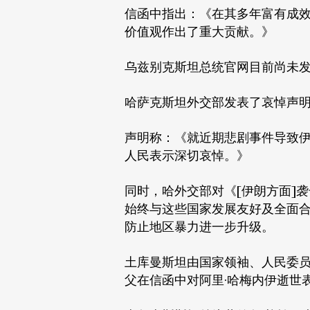
信函中指出：《在其多年富有成
价值观作出了重大贡献。》
乌兹别克斯坦总统官网目前尚未
哈萨克斯坦外交部发表了哀悼声
声明称：《就近期悲剧事件导致
人民表示深切哀悼。》
同时，哈外交部对《[伊朗方面]
始终与这些国家发展友好及全面
防止地区暴力进一步升级。
土库曼斯坦由国家领袖、人民委员
父在信函中对阿里·哈梅内伊逝世