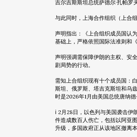
吉尔吉斯斯坦总统萨德尔·扎帕罗
与此同时，上海合作组织（上合
声明指出：《上合组织成员国认
基础上，严格依照国际法准则和
声明强调需保障伊朗的主权、安
剧局势的行动。
需知上合组织现有十个成员国：
斯坦、俄罗斯、塔吉克斯坦和乌兹
时是2026年1月由美国总统唐纳
ℹ️ 2月28日，以色列与美国袭
件造成数百人伤亡，包括以阿亚图
升级，多国政府正从该地区撤离