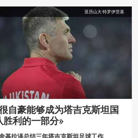
亚历山大·特罗伊茨基
我很自豪能够成为塔吉克斯坦国
队胜利的一部分»
·舍基拉泽总结三年塔吉克斯坦足球工作