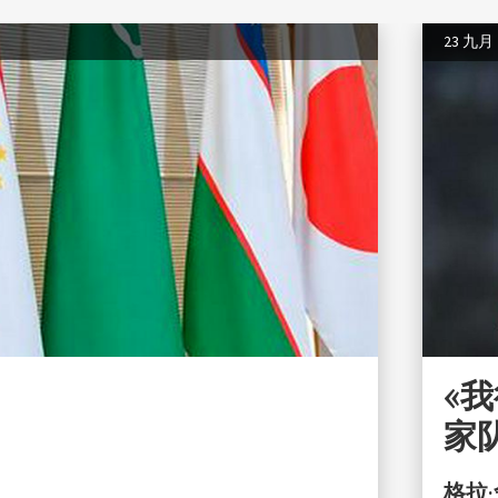
23 九月
«
家
格拉