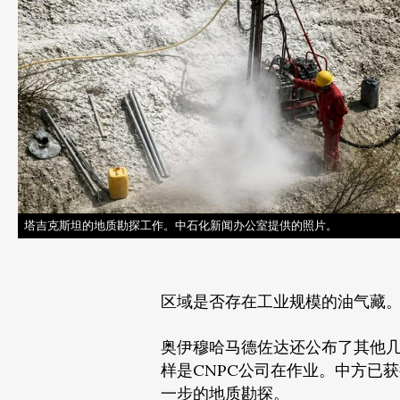
塔吉克斯坦的地质勘探工作。中石化新闻办公室提供的照片。
区域是否存在工业规模的油气藏
奥伊穆哈马德佐达还公布了其他
样是CNPC公司在作业。中方已
一步的地质勘探。