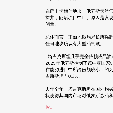
在萨里卡梅什地块，俄罗斯天然气
探井，随后项目中止。原因是发
储量。
总体而言，正如地质局局长所强
任何地块确认有大型油气藏。
ℹ️ 塔吉克斯坦几乎完全依赖成
2025年俄罗斯控制了该中亚国家
在能源进口中所占份额较小，约为
吉斯斯坦占0.5%。
去年全年，塔吉克斯坦在国外购买
状使得其国内市场对俄罗斯炼油