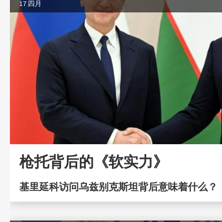
17 四月
枪托背后的《软实力》
基里延科访问乌兹别克斯坦背后意味着什么？