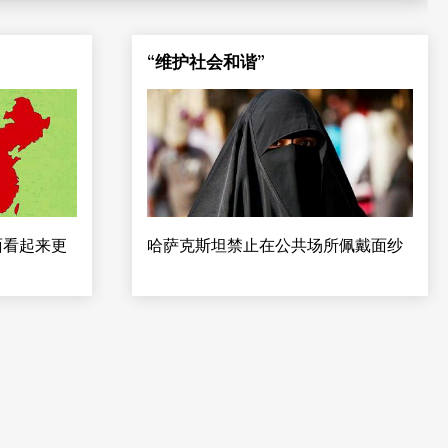
“维护社会和谐”
面看起来更
哈萨克斯坦禁止在公共场所佩戴面纱