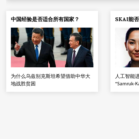
中国经验是否适合所有国家？
SKAI能
为什么乌兹别克斯坦希望借助中华大
人工智能
地战胜贫困
“Samruk-