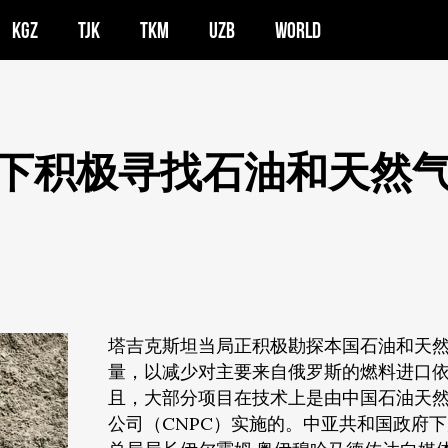
KGZ
TJK
TKM
UZB
WORLD
下积极寻找石油和天然
塔吉克斯坦当局正积极勘探本国石油和天
量，以减少对主要来自俄罗斯的燃料进口
且，大部分项目在技术上是由中国石油天
公司（CNPC）实施的。中亚共和国政府