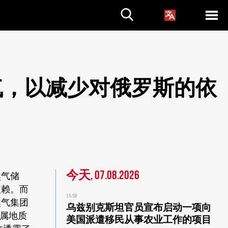
气，以减少对俄罗斯的依
今天, 07.08.2026
然气储
依赖。而
15:58
然气集团
乌兹别克斯坦官员宣布启动一项向
下属地质
美国派遣移民从事农业工作的项目