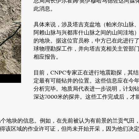
总局局长伊尔霍姆·奥伊穆哈马德佐达向媒
此消息。
具体来说，涉及塔吉克盆地（帕米尔山脉、
阿赖山脉与兴都库什山脉之间的山间洼地
的地块。据这位官员称，中方已在此进行
球物理勘探工作，并向塔吉克相关主管部
相应报告。
目前，CNPC专家正在进行地震勘探，其
定最有可能钻井的位置。这些信息应在今
分析完毕。地质局代表进一步说明，计划
深达7000米的探井。这些工作完成后，才
。
几个地块的信息。例如，在先前被认为有前景的兰贡气田
获得该区域的作业许可证，但尚未开始开采，因为他们决