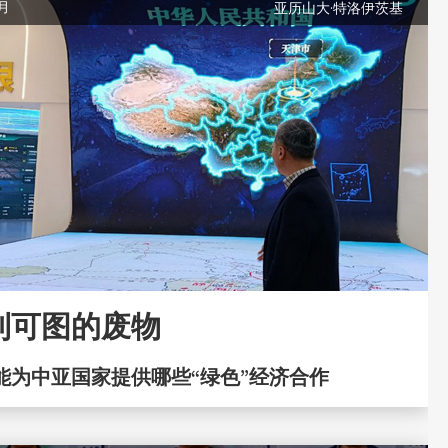
二月
亚历山大·特洛伊茨基
利可图的废物
能为中亚国家提供哪些“绿色”经济合作