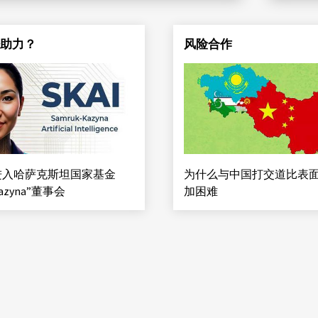
否助力？
风险合作
进入哈萨克斯坦国家基金
为什么与中国打交道比表
Kazyna”董事会
加困难