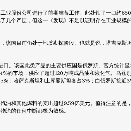
工业股份公司进行了前期准备工作。此处钻了一口约650
现了几个产层，但这一《发现》不足以证明存在工业规模
调，该国目前仍处于地质勘探阶段。也就是说，塔吉克斯
品油进口。该国此类产品的主要供应国是俄罗斯。官方统计显
84%的市场，供应了超过120万吨成品油和液化气。乌兹
5%；哈萨克斯坦和土库曼斯坦各占3%；白俄罗斯接近3
汽油和其他燃料的支出超过9.59亿美元。值得注意的是
和物流的任何中断都极为敏感。