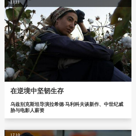
13.11
在逆境中坚韧生存
乌兹别克斯坦导演拉希德·马利科夫谈新作、中世纪威
胁与电影人薪资
17.10