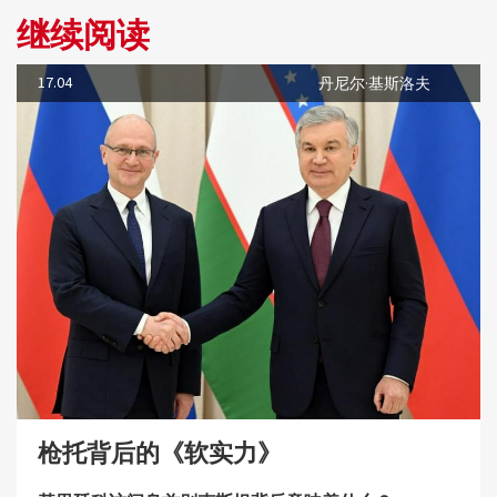
继续阅读
17.04
丹尼尔·基斯洛夫
枪托背后的《软实力》