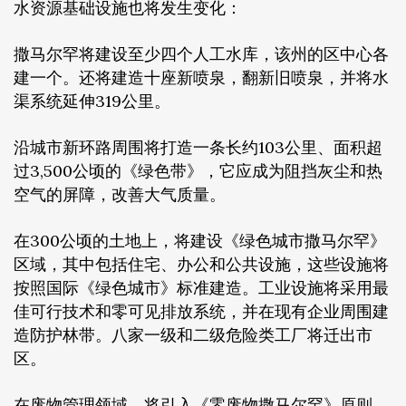
水资源基础设施也将发生变化：
撒马尔罕将建设至少四个人工水库，该州的区中心各
建一个。还将建造十座新喷泉，翻新旧喷泉，并将水
渠系统延伸319公里。
沿城市新环路周围将打造一条长约103公里、面积超
过3,500公顷的《绿色带》，它应成为阻挡灰尘和热
空气的屏障，改善大气质量。
在300公顷的土地上，将建设《绿色城市撒马尔罕》
区域，其中包括住宅、办公和公共设施，这些设施将
按照国际《绿色城市》标准建造。工业设施将采用最
佳可行技术和零可见排放系统，并在现有企业周围建
造防护林带。八家一级和二级危险类工厂将迁出市
区。
在废物管理领域，将引入《零废物撒马尔罕》原则，