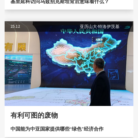
基里延科访问乌兹别克斯坦背后意味着什么？
25.12
亚历山大·特洛伊茨基
有利可图的废物
中国能为中亚国家提供哪些“绿色”经济合作