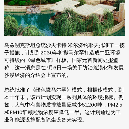
乌兹别克斯坦总统沙夫卡特·米尔济约耶夫批准了一揽
子措施，计划到2030年将撒马尔罕打造成中亚环境
可持续的《绿色城市》样板。国家元首新闻处
报道
称，这一消息是在7月6日一场关于防治荒漠化和发展
沙漠经济的介绍会上宣布的。
总统批准了《绿色撒马尔罕》模式，根据该模式，到
本十年末，该市计划实现一系列具体的环境指标。例
如，大气中有害物质排放量应减少51,200吨，PM2.5
和PM10细颗粒物浓度应降低一半。这计划通过为工
业和能源设施配备除尘设备来实现。