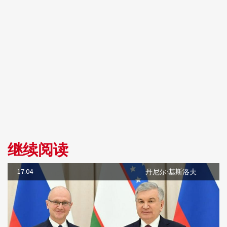
继续阅读
17.04
丹尼尔·基斯洛夫