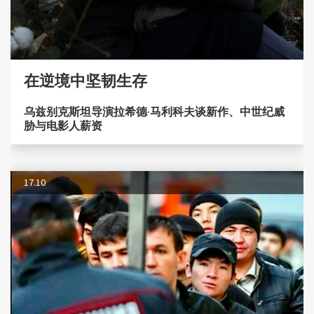
在逆境中坚韧生存
乌兹别克斯坦导演拉希德·马利科夫谈新作、中世纪威
胁与电影人薪资
17.10