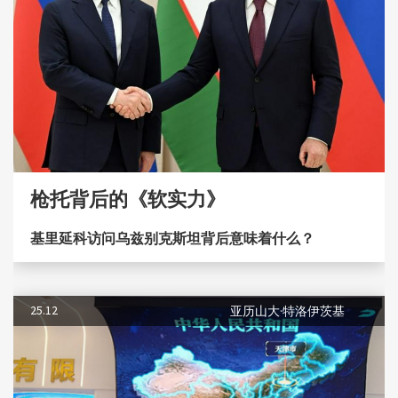
枪托背后的《软实力》
基里延科访问乌兹别克斯坦背后意味着什么？
25.12
亚历山大·特洛伊茨基