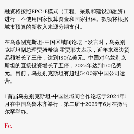
融资将按照EPC+F模式（工程、采购和建设加融资）
进行，不使用国家预算资金和国家担保。款项将根据
城市预算的新收入来源分期支付。
在乌兹别克斯坦-中国区域间论坛上发言时，乌兹别
克斯坦副总理贾姆希德·霍贾耶夫表示，近年来双边贸
易额增长了三倍，达到180亿美元。中国对乌兹别克
斯坦的直接投资增长了五倍，2025年达到170亿美
元。目前，乌兹别克斯坦有超过5400家中国公司运
营。
ℹ️ 首届乌兹别克斯坦-中国区域间合作论坛于2024年1
月在中国乌鲁木齐举行，第二届于2025年6月在撒马
尔罕举办。