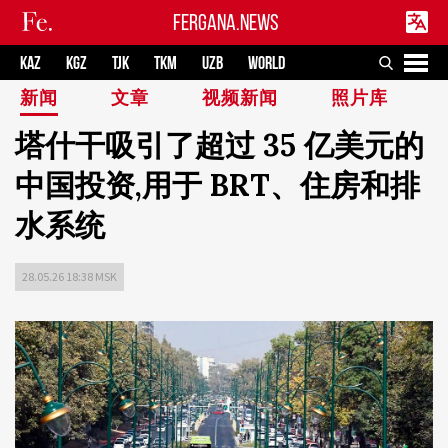
FERGANA.NEWS
KAZ
KGZ
TJK
TKM
UZB
WORLD
新闻
文章
视频新闻
照片库
塔什干吸引了超过 35 亿美元的
中国投资,用于 BRT、住房和排
水系统
28.05.26 18:38 MSK